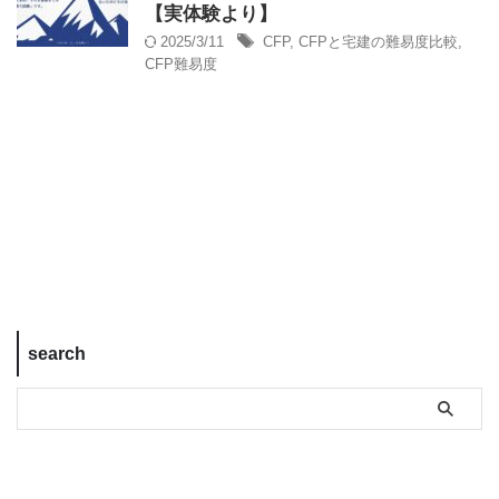
【実体験より】
2025/3/11
CFP
,
CFPと宅建の難易度比較
,
CFP難易度
search