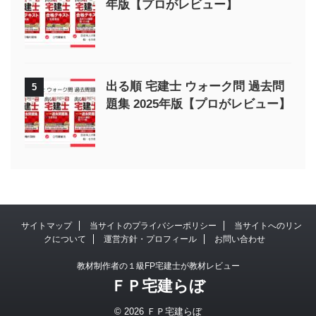
年版【プロがレビュー】
出る順 宅建士 ウォーク問 過去問
5
題集 2025年版【プロがレビュー】
サイトマップ
当サイトのプライバシーポリシー
当サイトへのリン
クについて
運営方針・プロフィール
お問い合わせ
教材制作者の１級FP宅建士が教材レビュー
ＦＰ宅建らぼ
© 2026 ＦＰ宅建らぼ