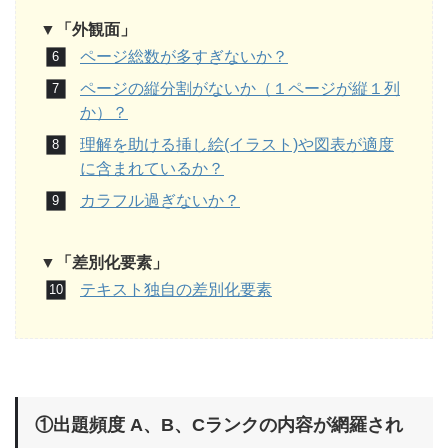
▼「外観面」
ページ総数が多すぎないか？
ページの縦分割がないか（１ページが縦１列
か）？
理解を助ける挿し絵(イラスト)や図表が適度
に含まれているか？
カラフル過ぎないか？
▼「差別化要素」
テキスト独自の差別化要素
①出題頻度 A、B、Cランクの内容が網羅され