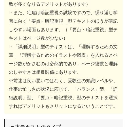
数が多くなりるデメリットがあります）
・また、宅建は暗記重視の試験ですので、繰り返し学
習に向く「要点・暗記重視」型テキストのほうが暗記
しやすい場面もあります。（「要点・暗記重視」型テ
キストはページ数が少ない）
・「詳細説明」型のテキストは、「理解するための文
章」「理解するためのイラストや図表」を入れるとペ
ージ数がかさむのは必然的であり、ページ総数と理解
のしやすさは相反関係にあります。
※前述は良い悪いではなく、受験生の知識レベルや、
仕事の忙しさの状況に応じて、「バランス」型、「詳
細説明」型、「要点・暗記重視」型のテキストを選択
すればデメリットもメリットになるということです。