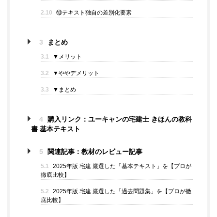
2.10
⑩テキスト独自の差別化要素
3
まとめ
3.1
▼メリット
3.2
▼ややデメリット
3.3
▼まとめ
4
購入リンク：ユーキャンの宅建士 きほんの教科
書 基本テキスト
5
関連記事：教材のレビュー記事
5.1
2025年版 宅建 厳選した「基本テキスト」を【プロが
徹底比較】
5.2
2025年版 宅建 厳選した「過去問題集」を【プロが徹
底比較】