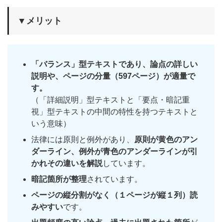
▼メリット
「バランス」型テキストであり、論点の詳しい
説明や、ページの分量（597ページ）が適量で
す。
（「詳細説明」型テキストと「要点・暗記重
視」型テキストの中間の特性を持つテキストと
いう意味）
法律には原則と例外があり、
原則が黄色のアン
ダーライン、例外が青色のアンダーラインが引
かれその違いを解説
しています。
暗記箇所が整理
されています。
ページの縦分割がなく（１ページが縦１列）読
みやすい
です。