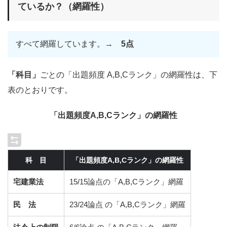
ているか？（網羅性）
すべて網羅しています。→
5点
「科目」
ごとの「出題頻度 A,B,Cランク」の網羅性は、下
表のとおりです。
「出題頻度A,B,Cランク」の網羅性
科 目
「出題頻度A,B,Cランク」の網羅性
宅建業法
15/15論点の「A,B,Cランク」網羅
民 法
23/24論点 の「A,B,Cランク」網羅