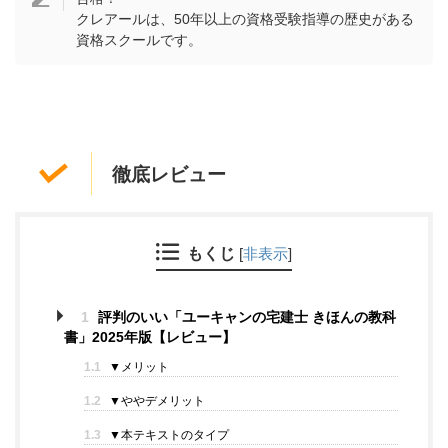
クレアールは、50年以上の資格受験指導の歴史がある
資格スクールです。
徹底レビュー
もくじ
[
非表示
]
1
評判のいい「ユーキャンの宅建士 きほんの教科
書」2025年版【レビュー】
1.1
▼メリット
1.2
▼ややデメリット
1.3
▼本テキストのタイプ