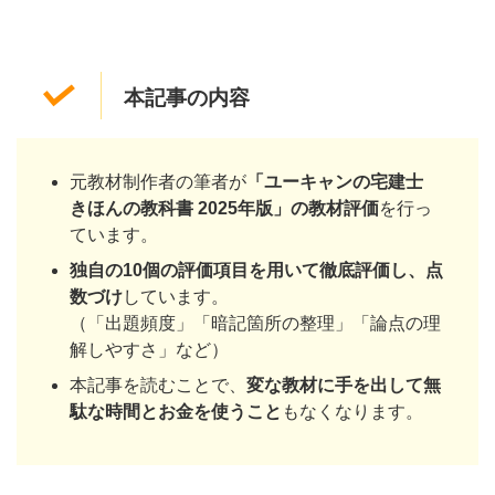
本記事の内容
元教材制作者の筆者が
「ユーキャンの宅建士
きほんの教科書 2025年版」の教材評価
を行っ
ています。
独自の10個の評価項目を用いて徹底評価し、点
数づけ
しています。
（「出題頻度」「暗記箇所の整理」「論点の理
解しやすさ」など）
本記事を読むことで、
変な教材に手を出して無
駄な時間とお金を使うこと
もなくなります。