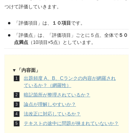
つけて評価していきます。
「評価項目」は、
１０項目
です。
「評価点」は、「評価項目」ごとに５点、全体で
５０
点満点
（10項目×5点）としています。
▼「内容面」
出題頻度 A、B、Cランクの内容が網羅され
ているか？（網羅性）
暗記箇所が整理されているか？
論点が理解しやすいか？
法改正に対応しているか？
テキストの途中に問題が挟まれていないか？