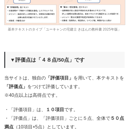
基本テキストのタイプ「ユーキャンの宅建士 きほんの教科書 2025年版」
▼評価点は「４８点/50点」です
当サイトは、独自の
「評価項目」
を用いて、本テキストを
「評価点」
をつけて評価しています。
※40点以上は高得点です。
・「評価項目」は、
１０項目
です。
・「評価点」は、「評価項目」ごとに５点、全体で
５０点
満点
（10項目×5点）としています。