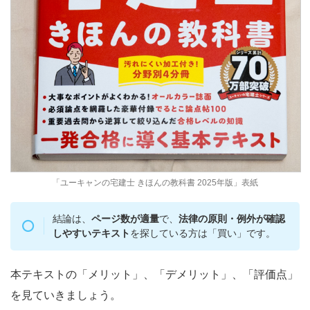
「ユーキャンの宅建士 きほんの教科書 2025年版」表紙
結論は、
ページ数が適量
で、
法律の原則・例外が確認
しやすいテキスト
を探している方は「買い」です。
本テキストの「メリット」、「デメリット」、「評価点」
を見ていきましょう。