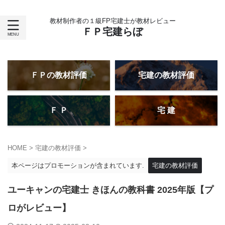
教材制作者の１級FP宅建士が教材レビュー
ＦＰ宅建らぼ
ＦＰの教材評価
宅建の教材評価
Ｆ Ｐ
宅 建
HOME
>
宅建の教材評価
>
本ページはプロモーションが含まれています.
宅建の教材評価
ユーキャンの宅建士 きほんの教科書 2025年版【プ
ロがレビュー】