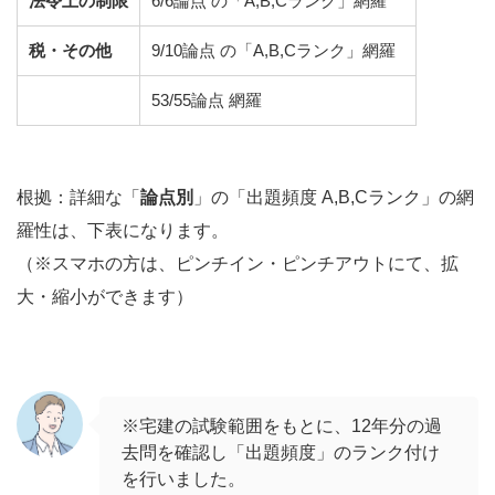
法令上の制限
6/6論点 の「A,B,Cランク」網羅
税・その他
9/10論点 の「A,B,Cランク」網羅
53/55論点 網羅
根拠：詳細な「
論点別
」の「出題頻度 A,B,Cランク」の網
羅性は、下表になります。
（※スマホの方は、ピンチイン・ピンチアウトにて、拡
大・縮小ができます）
※宅建の試験範囲をもとに、12年分の過
去問を確認し「出題頻度」のランク付け
を行いました。