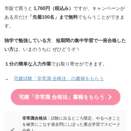
市販で買うと
1,760円（税込み）
ですが、キャンペーンが
ある月だけ
「先着100名」まで無料
でもらうことができま
す。
独学で勉強している方
、
短期間の集中学習で一発合格した
い方
は、いまのうちに ぜひどうぞ！
１分の簡単な入力作業
でお取り寄せができます。
→
宅建試験「非常識 合格法」の書籍をもらう
宅建「非常識 合格法」書籍をもらう
非常識合格法
：試験に出るところ限定、やるべきこと
を確実にこなす過去問にしぼった重点学習でスピード
合格！