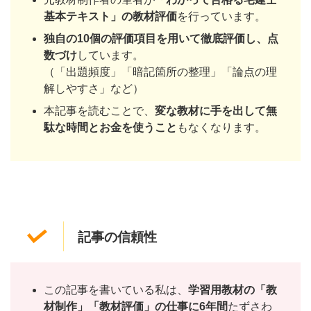
基本テキスト」の教材評価
を行っています。
独自の10個の評価項目を用いて徹底評価し、点
数づけ
しています。
（「出題頻度」「暗記箇所の整理」「論点の理
解しやすさ」など）
本記事を読むことで、
変な教材に手を出して無
駄な時間とお金を使うこと
もなくなります。
記事の信頼性
この記事を書いている私は、
学習用教材の「教
材制作」「教材評価」の仕事に6年間
たずさわ