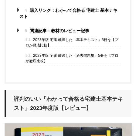
4
購入リンク：わかって合格る 宅建士 基本テキ
スト
5
関連記事：教材のレビュー記事
5.1
2023年版 宅建 厳選した「基本テキスト」5冊を【プ
ロが徹底比較】
5.2
2023年版 宅建 厳選した「過去問題集」5冊を【プロ
が徹底比較】
評判のいい「わかって合格る宅建士基本テキ
スト」2023年度版【レビュー】