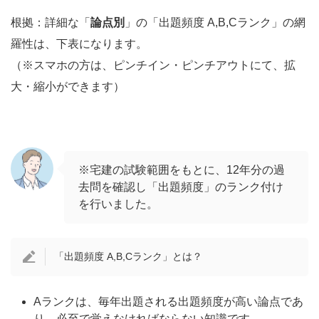
根拠：詳細な「
論点別
」の「出題頻度 A,B,Cランク」の網
羅性は、下表になります。
（※スマホの方は、ピンチイン・ピンチアウトにて、拡
大・縮小ができます）
※宅建の試験範囲をもとに、12年分の過
去問を確認し「出題頻度」のランク付け
を行いました。
「出題頻度 A,B,Cランク」とは？
Aランクは、毎年出題される出題頻度が高い論点であ
り、必至で覚えなければならない知識です。