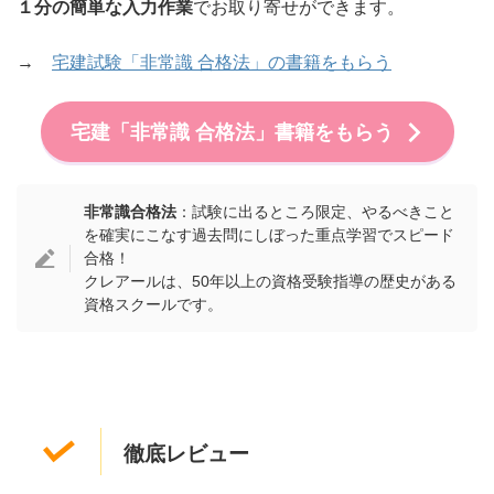
１分の簡単な入力作業
でお取り寄せができます。
→
宅建試験「非常識 合格法」の書籍をもらう
宅建「非常識 合格法」書籍をもらう
非常識合格法
：試験に出るところ限定、やるべきこと
を確実にこなす過去問にしぼった重点学習でスピード
合格！
クレアールは、50年以上の資格受験指導の歴史がある
資格スクールです。
徹底レビュー