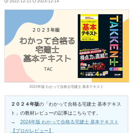
2022-12-11
2023-12-14
2023年版 わかって合格る宅建士 基本テキスト
２０２４年版
の「わかって合格る宅建士 基本テキス
ト」の教材レビューの記事はこちらです。
→
2024年版 わかって合格る宅建士 基本テキスト
【プロがレビュー】