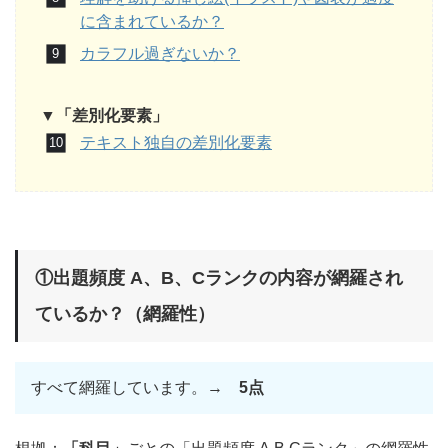
に含まれているか？
カラフル過ぎないか？
▼「差別化要素」
テキスト独自の差別化要素
①出題頻度 A、B、Cランクの内容が網羅され
ているか？（網羅性）
すべて網羅しています。→
5点