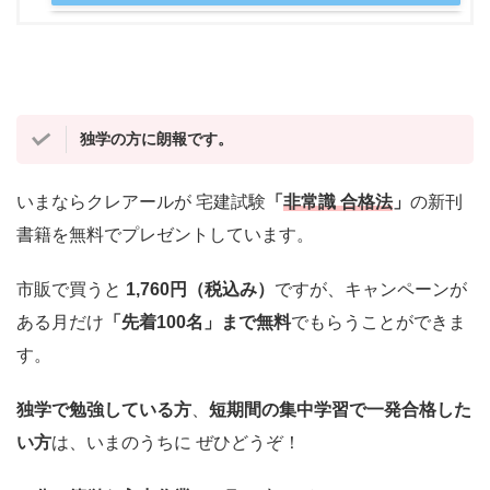
独学の方に朗報です。
いまならクレアールが 宅建試験
「
非常識 合格法
」
の新刊
書籍を無料でプレゼントしています。
市販で買うと
1,760円（税込み）
ですが、キャンペーンが
ある月だけ
「先着100名」まで無料
でもらうことができま
す。
独学で勉強している方
、
短期間の集中学習で一発合格した
い方
は、いまのうちに ぜひどうぞ！