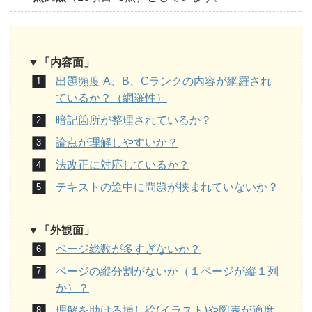
▼「内容面」
出題頻度 A、B、Cランクの内容が網羅され
ているか？（網羅性）
暗記箇所が整理されているか？
論点が理解しやすいか？
法改正に対応しているか？
テキストの途中に問題が挟まれていないか？
▼「外観面」
ページ総数が多すぎないか？
ページの縦分割がないか（１ページが縦１列
か）？
理解を助ける挿し絵(イラスト)や図表が適度