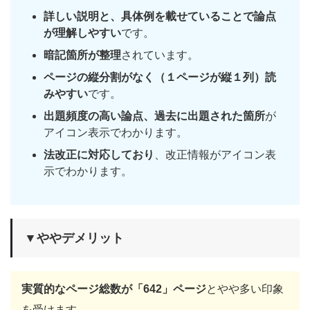
詳しい説明と、具体例を載せていることで論点
が理解しやすい
です。
暗記箇所が整理
されています。
ページの縦分割がなく（１ページが縦１列）読
みやすい
です。
出題頻度の高い論点、過去に出題された箇所
が
アイコン表示でわかります。
法改正に対応しており
、改正情報がアイコン表
示でわかります。
▼ややデメリット
実質的なページ総数が「642」ページ
とやや多い印象
を受けます。