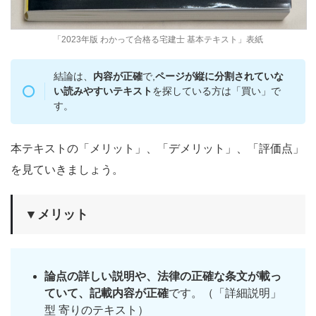
「2023年版 わかって合格る宅建士 基本テキスト」表紙
結論は、
内容が正確
で,
ページが縦に分割されていな
い読みやすいテキスト
を探している方は「買い」で
す。
本テキストの「メリット」、「デメリット」、「評価点」
を見ていきましょう。
▼メリット
論点の詳しい説明や、法律の正確な条文が載っ
ていて、記載内容が正確
です。（「詳細説明」
型 寄りのテキスト）