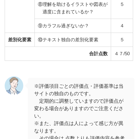
⑧理解を助けるイラストや図表が
５
適度に含まれているか？
⑨カラフル過ぎないか？
４
差別化要素
⑩テキスト独自の差別化要素
５
合計点数
４７/50
※評価項目ごとの評価点・評価基準は当
サイトの独自のものです。
定期的に調整していますので評価点が
変わる場合がありますのでご注意くださ
い。
※また、評価点は人によって感じ方が異
なります。
その場合は,点数よりも評価内容を参考