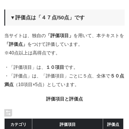
▼評価点は「４７点/50点」です
当サイトは、独自の
「評価項目」
を用いて、本テキストを
「評価点」
をつけて評価しています。
※40点以上は高得点です。
・「評価項目」は、
１０項目
です。
・「評価点」は、「評価項目」ごとに５点、全体で
５０点
満点
（10項目×5点）としています。
評価項目と評価点
カテゴリ
評価項目
評価点