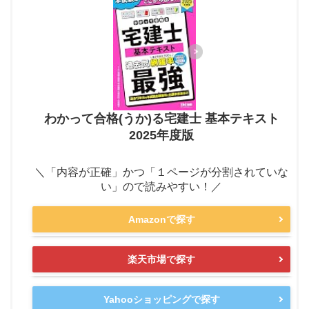
わかって合格(うか)る宅建士 基本テキスト
2025年度版
＼「内容が正確」かつ「１ページが分割されていな
い」ので読みやすい！／
Amazonで探す
楽天市場で探す
Yahooショッピングで探す