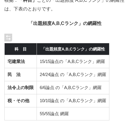
根拠：
「科目」
ごとの「出題頻度 A,B,Cランク」の網羅性
は、下表のとおりです。
「出題頻度A,B,Cランク」の網羅性
科 目
「出題頻度A,B,Cランク」の網羅性
宅建業法
15/15論点の「A,B,Cランク」網羅
民 法
24/24論点 の「A,B,Cランク」網羅
法令上の制限
6/6論点 の「A,B,Cランク」網羅
税・その他
10/10論点 の「A,B,Cランク」網羅
55/55論点 網羅