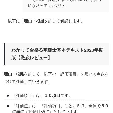
になさってください。
以下に、
理由・根拠
を詳しく解説します。
わかって合格る宅建士基本テキスト2023年度
版【徹底レビュー】
理由・根拠
を詳しく、以下の「評価項目」を用いて点数を
つけて評価していきます。
「評価項目」は、
１０項目
です。
「評価点」は、「評価項目」ごとに５点、全体で
５０
点満点
（10項目×5点）としています。