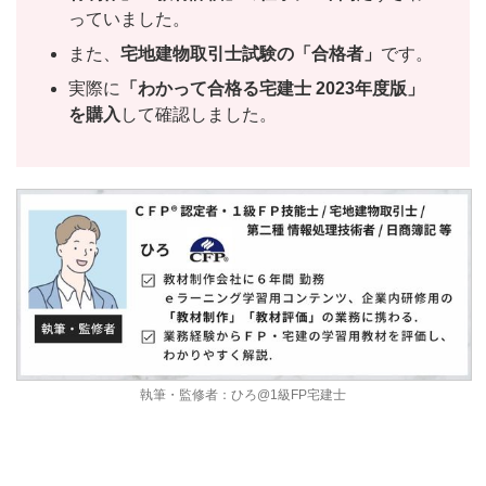
っていました。
また、
宅地建物取引士試験の「合格者」
です。
実際に
「わかって合格る宅建士 2023年度版」
を購入
して確認しました。
執筆・監修者：ひろ@1級FP宅建士