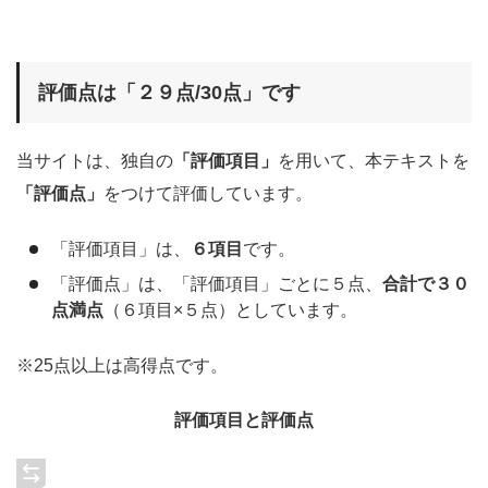
評価点は「２９点/30点」です
当サイトは、独自の
「評価項目」
を用いて、本テキストを
「評価点」
をつけて評価しています。
「評価項目」は、
６項目
です。
「評価点」は、「評価項目」ごとに５点、
合計で３０
点満点
（６項目×５点）としています。
※25点以上は高得点です。
評価項目と評価点