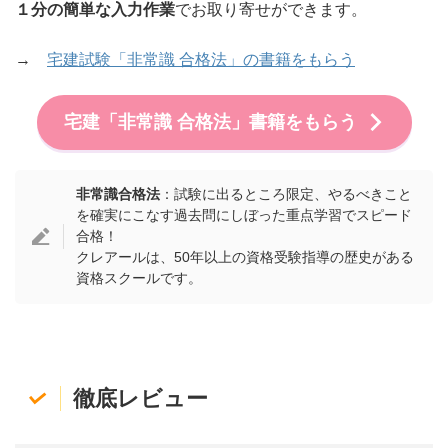
１分の簡単な入力作業
でお取り寄せができます。
→
宅建試験「非常識 合格法」の書籍をもらう
宅建「非常識 合格法」書籍をもらう
非常識合格法
：試験に出るところ限定、やるべきこと
を確実にこなす過去問にしぼった重点学習でスピード
合格！
クレアールは、50年以上の資格受験指導の歴史がある
資格スクールです。
徹底レビュー