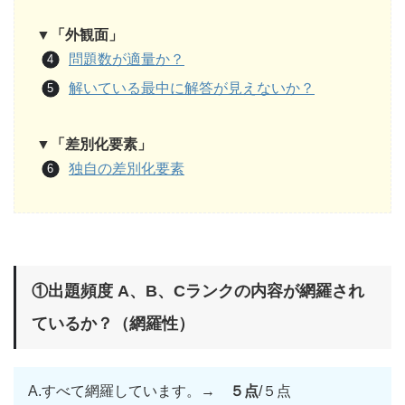
▼「外観面」
問題数が適量か？
解いている最中に解答が見えないか？
▼「差別化要素」
独自の差別化要素
①出題頻度 A、B、Cランクの内容が網羅され
ているか？（網羅性）
A.すべて網羅しています。→
５点
/５点