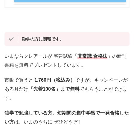
独学の方に朗報です。
いまならクレアールが 宅建試験
「
非常識 合格法
」
の新刊
書籍を無料でプレゼントしています。
市販で買うと
1,760円（税込み）
ですが、キャンペーンが
ある月だけ
「先着100名」まで無料
でもらうことができま
す。
独学で勉強している方
、
短期間の集中学習で一発合格した
い方
は、いまのうちに ぜひどうぞ！