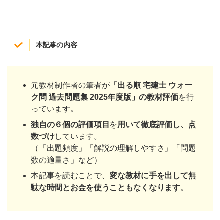
本記事の内容
元教材制作者の筆者が
「
出る順 宅建士 ウォー
ク問 過去問題集 2025年度版
」の教材評価
を行
っています。
独自の６個の評価項目
を
用いて徹底評価し、点
数づけ
しています。
（「出題頻度」「解説の理解しやすさ」「問題
数の適量さ」など）
本記事を読むことで、
変な教材に手を出して無
駄な時間とお金を使うこともなくなります
。