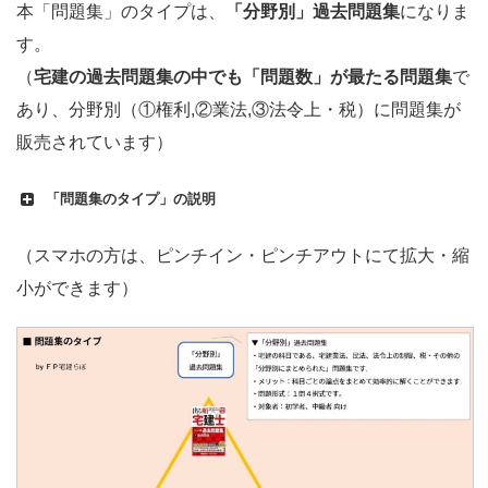
本「問題集」のタイプは、
「分野別」過去問題集
になりま
す。
（
宅建の過去問題集の中でも「問題数」が最たる問題集
で
あり、分野別（①権利,②業法,③法令上・税）に問題集が
販売されています）
「問題集のタイプ」の説明
（スマホの方は、ピンチイン・ピンチアウトにて拡大・縮
小ができます）