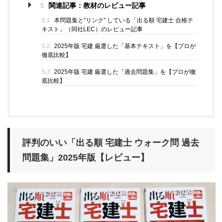
5
関連記事：教材のレビュー記事
5.1
本問題集と”リンク” している「出る順 宅建士 合格テ
キスト」（同社LEC）のレビュー記事
5.2
2025年版 宅建 厳選した「基本テキスト」を【プロが
徹底比較】
5.3
2025年版 宅建 厳選した「過去問題集」を【プロが徹
底比較】
評判のいい「出る順 宅建士 ウォーク問 過去
問題集
」
2025年版【レビュー】