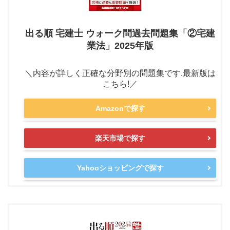
出る順 宅建士 ウォーク問過去問題集「②宅建
業法」2025年版
＼内容が詳しく正確な分野別の問題集です.最新版は
こちら!／
Amazonで探す
楽天市場で探す
Yahooショッピングで探す