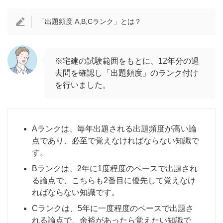
「出題頻度 A,B,Cランク」とは？
※宅建の試験範囲をもとに、12年分の過
去問を確認し「出題頻度」のランク付け
を行いました。
Aランクは、毎年出題される出題頻度が高い論
点であり、必至で覚えなければならない知識で
す。
Bランクは、2年に1度程度のペースで出題され
る論点で、こちらも2番目に優先して覚えなけ
ればならない知識です。
Cランクは、5年に一度程度のペースで出題さ
れる論点で、余裕があったら覚えたい知識で