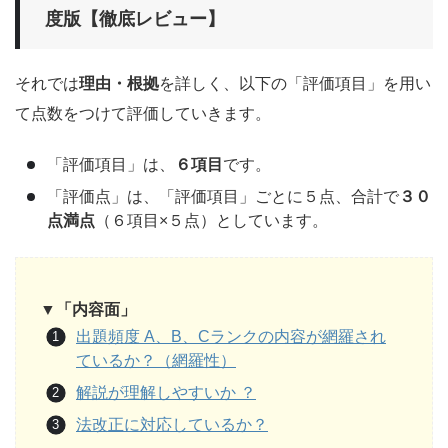
度版【徹底レビュー】
それでは
理由・根拠
を詳しく、以下の「評価項目」を用い
て点数をつけて評価していきます。
「評価項目」は、
６項目
です。
「評価点」は、「評価項目」ごとに５点、合計で
３０
点満点
（６項目×５点）としています。
▼「内容面」
出題頻度 A、B、Cランクの内容が網羅され
ているか？（網羅性）
解説が理解しやすいか ？
法改正に対応しているか？