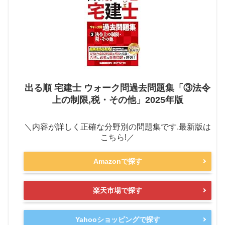
出る順 宅建士 ウォーク問過去問題集「③法令
上の制限,税・その他」2025年版
＼内容が詳しく正確な分野別の問題集です.最新版は
こちら!／
Amazonで探す
楽天市場で探す
Yahooショッピングで探す