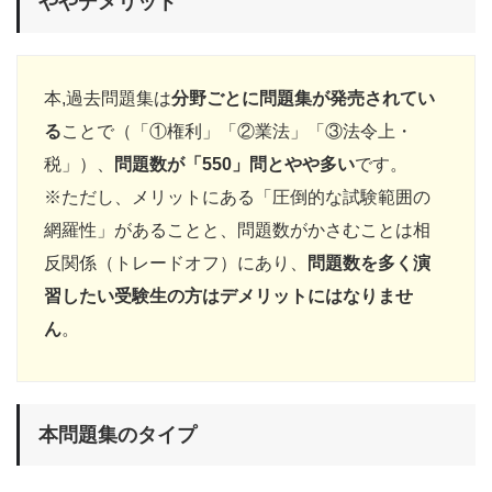
ややデメリット
本,過去問題集は
分野ごとに問題集が発売されてい
る
ことで（「①権利」「②業法」「③法令上・
税」）、
問題数が「550」問とやや多い
です。
※ただし、メリットにある「圧倒的な試験範囲の
網羅性」があることと、問題数がかさむことは相
反関係（トレードオフ）にあり、
問題数を多く演
習したい受験生の方はデメリットにはなりませ
ん
。
本問題集のタイプ