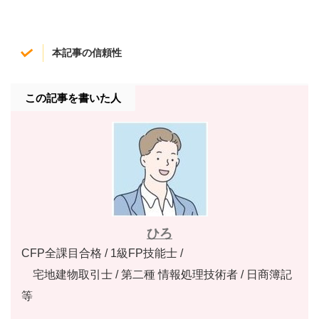
本記事の信頼性
この記事を書いた人
ひろ
CFP全課目合格 / 1級FP技能士 /
宅地建物取引士 / 第二種 情報処理技術者 / 日商簿記
等