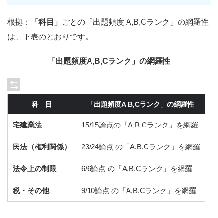
根拠：
「科目」
ごとの「出題頻度 A,B,Cランク」の網羅性
は、下表のとおりです。
「出題頻度A,B,Cランク」の網羅性
科 目
「出題頻度A,B,Cランク」の網羅性
宅建業法
15/15論点の「A,B,Cランク」を網羅
民法（権利関係）
23/24論点 の「A,B,Cランク」を網羅
法令上の制限
6/6論点 の「A,B,Cランク」を網羅
税・その他
9/10論点 の「A,B,Cランク」を網羅