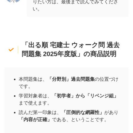
りたい方は、最後まで読んでみてくださ
い。
「
出る順 宅建士 ウォーク問 過去
問題集 2025年度版
」の商品説明
本問題集は、
「分野別」過去問題集
の位置づけ
です。
学習対象者は、
「初学者」から「リベンジ組」
まで使えます。
読んだ第一印象は、
「圧倒的な網羅性」
があり
「内容が正確」
である、ということです。