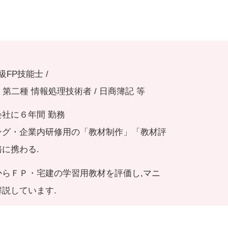
級FP技能士 /
第二種 情報処理技術者 / 日商簿記 等
社に６年間 勤務
ング・企業内研修用の「教材制作」「教材評
に携わる.
からＦＰ・宅建の学習用教材を評価し,マニ
説しています.