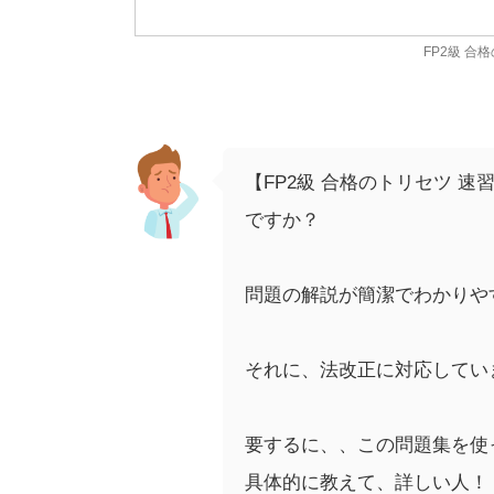
FP2級 合格
【FP2級 合格のトリセツ 
ですか？
問題の解説が簡潔でわかりや
それに、法改正に対応してい
要するに、、この問題集を使っ
具体的に教えて、詳しい人！