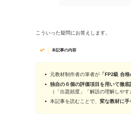
こういった疑問にお答えします。
本記事の内容
元教材制作者の筆者が
「FP2級 合
独自の６個の評価項目を用いて徹底
（「出題頻度」「解説の理解しやす
本記事を読むことで、
変な教材に手