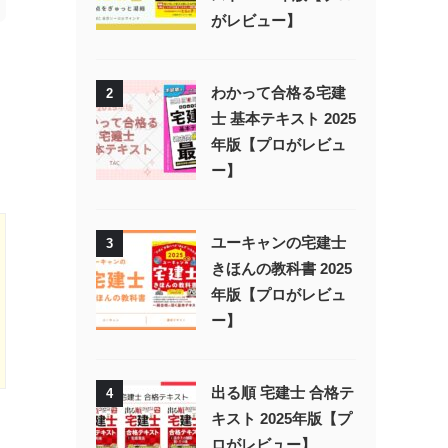
がレビュー】
わかって合格る宅建
2
士 基本テキスト 2025
年版【プロがレビュ
ー】
ユーキャンの宅建士
3
きほんの教科書 2025
年版【プロがレビュ
ー】
出る順 宅建士 合格テ
4
キスト 2025年版【プ
ロがレビュー】