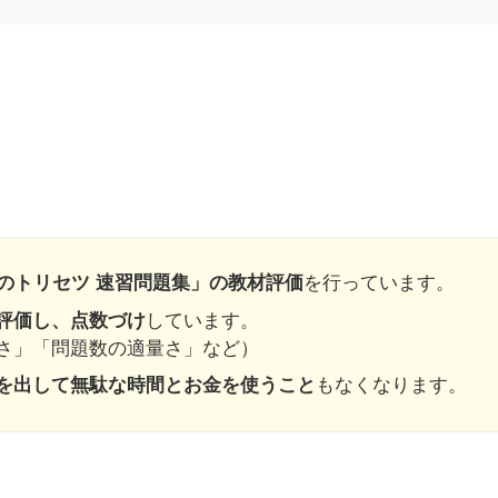
格のトリセツ 速習問題集」の教材評価
を行っています。
評価し、点数づけ
しています。
さ」「問題数の適量さ」など）
を出して無駄な時間とお金を使うこと
もなくなります。