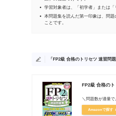
学習対象者は、「初学者」または「
本問題集を読んだ第一印象は、問題
ことです。
「
FP2級 合格のトリセツ 速習問
FP2級 合格のト
＼問題数が適量で
Amazonで探す