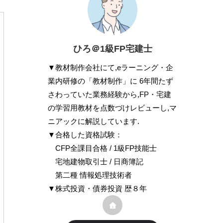
ひろ＠1級FP宅建士
▼教材制作会社にて,eラーニング・企
業内研修の「教材制作」に 6年間たず
さわっていた業務経験から,FP・宅建
の学習用教材を点数づけレビューし,マ
ニアックに解説しています.
▼合格した資格試験：
CFP全課目合格 / 1級FP技能士
宅地建物取引士 / 日商簿記
第二種 情報処理技術者
▼株式投資・債券投資 歴８年