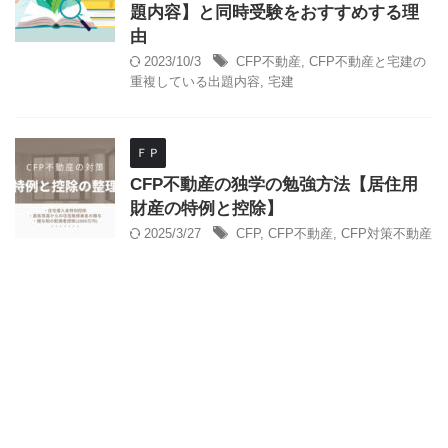
題内容】と同時受験をおすすめする理
由
2023/10/3
CFP不動産
,
CFP不動産と宅建の
重複している出題内容
,
宅建
ＦＰ
CFP不動産の独学の勉強方法【居住用
財産の特例と控除】
2025/3/27
CFP
,
CFP不動産
,
CFP対策不動産