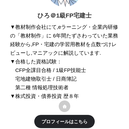
ひろ＠1級FP宅建士
▼教材制作会社にて,eラーニング・企業内研修
の「教材制作」に 6年間たずさわっていた業務
経験から,FP・宅建の学習用教材を点数づけレ
ビューし,マニアックに解説しています.
▼合格した資格試験：
CFP全課目合格 / 1級FP技能士
宅地建物取引士 / 日商簿記
第二種 情報処理技術者
▼株式投資・債券投資 歴８年
プロフィールはこちら