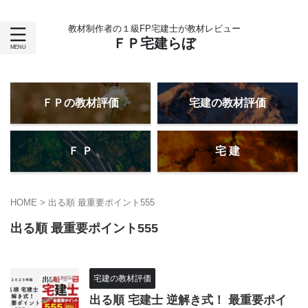
教材制作者の１級FP宅建士が教材レビュー
ＦＰ宅建らぼ
ＦＰの教材評価
宅建の教材評価
Ｆ Ｐ
宅 建
HOME
>
出る順 最重要ポイント555
出る順 最重要ポイント555
宅建の教材評価
出る順 宅建士 逆解き式！ 最重要ポイ