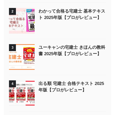
わかって合格る宅建士 基本テキス
2
ト 2025年版【プロがレビュー】
ユーキャンの宅建士 きほんの教科
3
書 2025年版【プロがレビュー】
出る順 宅建士 合格テキスト 2025
4
年版【プロがレビュー】