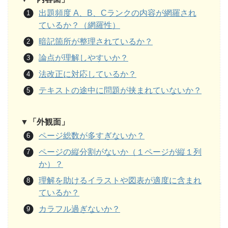
出題頻度 A、B、Cランクの内容が網羅され
ているか？（網羅性）
暗記箇所が整理されているか？
論点が理解しやすいか？
法改正に対応しているか？
テキストの途中に問題が挟まれていないか？
▼「外観面」
ページ総数が多すぎないか？
ページの縦分割がないか（１ページが縦１列
か）？
理解を助けるイラストや図表が適度に含まれ
ているか？
カラフル過ぎないか？