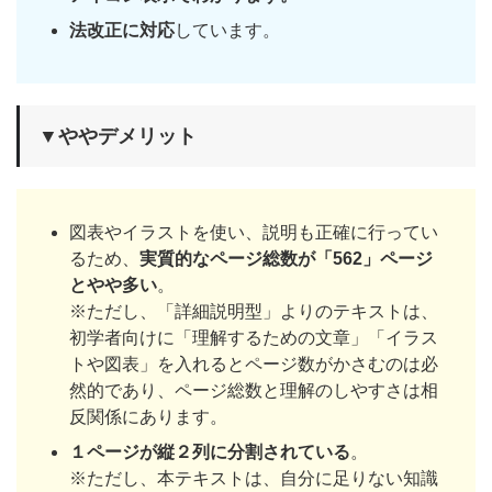
法改正に対応
しています。
▼ややデメリット
図表やイラストを使い、説明も正確に行ってい
るため、
実質的なページ総数が「562」ページ
とやや多い
。
※ただし、「詳細説明型」よりのテキストは、
初学者向けに「理解するための文章」「イラス
トや図表」を入れるとページ数がかさむのは必
然的であり、ページ総数と理解のしやすさは相
反関係にあります。
１ページが縦２列に分割されている
。
※ただし、本テキストは、自分に足りない知識