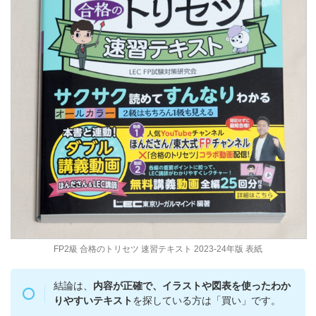
FP2級 合格のトリセツ 速習テキスト 2023-24年版 表紙
結論は、
内容が正確で、イラストや図表を使ったわか
りやすいテキスト
を探している方は「買い」です。