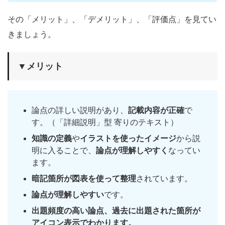
その「メリット」、「デメリット」、「評価点」を見てい
きましょう。
▼メリット
論点の詳しい説明があり、
記載内容が正確
で
す。（「詳細説明」型 寄りのテキスト）
知識の定義
や
イラストを使ったイメージ
から説
明に入ることで、
論点が理解しやすく
なってい
ます。
暗記箇所が図表を使って整理
されています。
論点が理解しやすい
です。
出題頻度の高い論点、過去に出題された箇所が
アイコン表示でわかります。