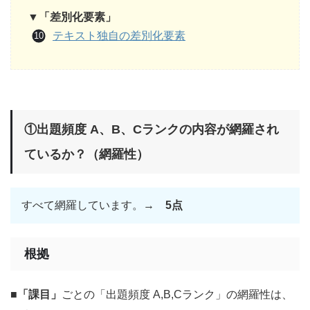
▼「差別化要素」
テキスト独自の差別化要素
①出題頻度 A、B、Cランクの内容が網羅され
ているか？（網羅性）
すべて網羅しています。→
5点
根拠
■
「課目」
ごとの「出題頻度 A,B,Cランク」の網羅性は、