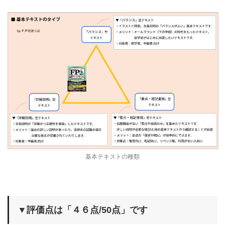
基本テキストの種類
▼評価点は「４６点/50点」です