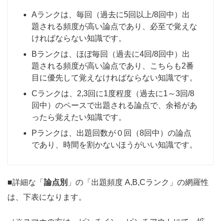
Aランクは、毎回（過去に5回以上/8回中）出
題される頻度が高い論点であり、必至で覚えな
ければならない知識です。
Bランクは、ほぼ毎回（過去に4回/8回中）出
題される頻度が高い論点であり、こちらも2番
目に優先して覚えなければならない知識です。
Cランクは、2,3回に1度程度（過去に1～3回/8
回中）のペースで出題される論点で、余裕があ
ったら覚えたい知識です。
Pランクは、出題回数が０回（8回中）の論点
であり、時間を割かないほうがいい知識です。
■詳細な「
論点別
」の「出題頻度 A,B,Cランク」の網羅性
は、下表になります。