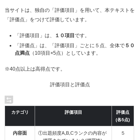
当サイトは、独自の「評価項目」を用いて、本テキストを
「評価点」をつけて評価しています。
「評価項目」は、
１０項目
です。
「評価点」は、「評価項目」ごとに５点、全体で
５０
点満点
（10項目×5点）としています。
※40点以上は高得点です。
評価項目と評価点
カテゴリ
評価項目
評価点
(各5点)
内容面
①出題頻度A,B,Cランクの内容が
５