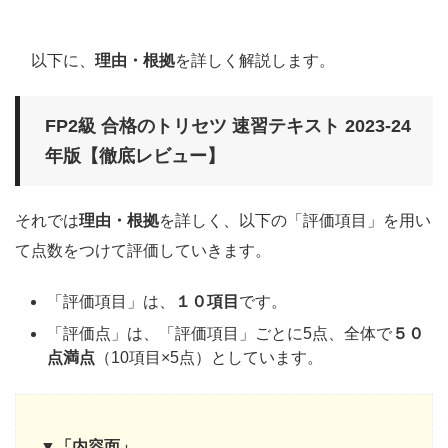
以下に、
理由・根拠
を詳しく解説します。
FP2級 合格のトリセツ 速習テキスト
2023-24
年版【徹底レビュー】
それでは
理由・根拠
を詳しく、以下の「評価項目」を用い
て点数をつけて評価していきます。
「評価項目」は、
１０項目
です。
「評価点」は、「評価項目」ごとに5点、全体で
５０
点満点
（10項目×5点）としています。
▼「内容面」