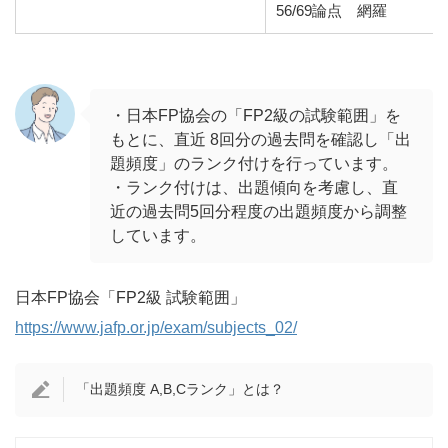
56/69論点 網羅
・日本FP協会の「FP2級の試験範囲」を
もとに、直近 8回分の過去問を確認し「出
題頻度」のランク付けを行っています。
・ランク付けは、出題傾向を考慮し、直
近の過去問5回分程度の出題頻度から調整
しています。
日本FP協会「FP2級 試験範囲」
https://www.jafp.or.jp/exam/subjects_02/
「出題頻度 A,B,Cランク」とは？