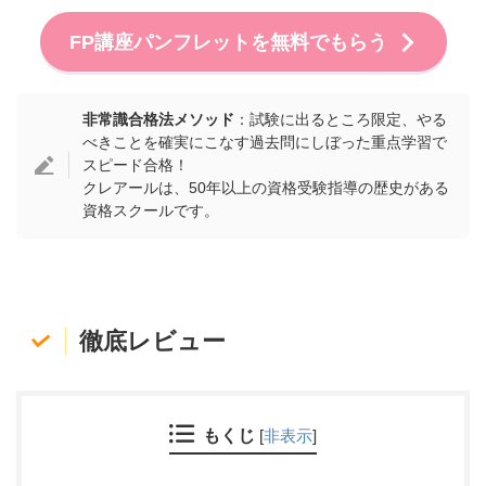
FP講座パンフレットを無料でもらう
非常識合格法メソッド
：試験に出るところ限定、やる
べきことを確実にこなす過去問にしぼった重点学習で
スピード合格！
クレアールは、50年以上の資格受験指導の歴史がある
資格スクールです。
徹底レビュー
もくじ
[
非表示
]