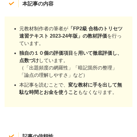
本記事の内容
元教材制作者の筆者が
「FP2級 合格のトリセツ
速習テキスト 2023-24年版」の教材評価
を行っ
ています。
独自の１０個の評価項目
を
用いて徹底評価し、
点数づけ
しています。
（「出題頻度の網羅性」「暗記箇所の整理」
「論点の理解しやすさ」など）
本記事を読むことで、
変な教材に手を出して無
駄な時間とお金を使うこと
もなくなります。
記事の信頼性