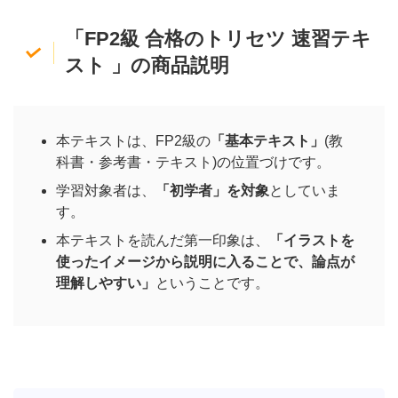
「FP2級 合格のトリセツ 速習テキ
スト 」の商品説明
本テキストは、FP2級の
「基本テキスト」
(教
科書・参考書・テキスト)の位置づけです。
学習対象者は、
「初学者」を対象
としていま
す。
本テキストを読んだ第一印象は、
「
イラストを
使ったイメージ
から説明に入ることで、
論点が
理解しやすい
」
ということです。