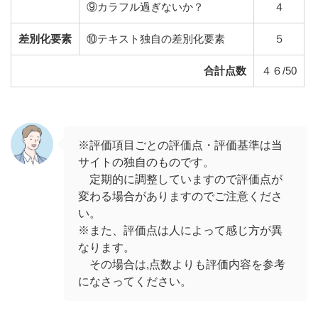
⑨カラフル過ぎないか？
４
差別化要素
⑩テキスト独自の差別化要素
５
合計点数
４６/50
※評価項目ごとの評価点・評価基準は当
サイトの独自のものです。
定期的に調整していますので評価点が
変わる場合がありますのでご注意くださ
い。
※また、評価点は人によって感じ方が異
なります。
その場合は,点数よりも評価内容を参考
になさってください。