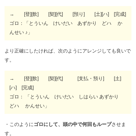
→ [登][飲] [契][代] [預り] [土][ハ] [完成]
ゴロ：「とういん けいだい あずかり どハ か
んせい ♪」
より正確にしたければ、次のようにアレンジしても良いで
す。
→ [登][飲] [契][代] [支払・預り] [土]
[ハ] [完成]
ゴロ： 「とういん けいだい しはらい あずかり
どハ かんせい」
・このように
ゴロにして、頭の中で何回もループ
させま
す。