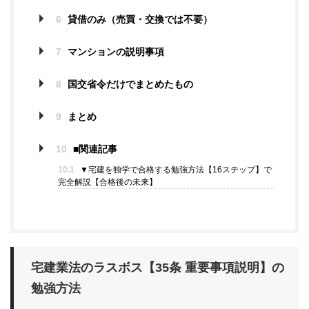
6
貸借のみ（売買・交換では不要）
7
マンションの説明事項
8
国交省令だけでまとめたもの
9
まとめ
10
■関連記事
10.1
▼宅建を独学で合格する勉強方法【16ステップ】で
完全解説【合格後の未来】
宅建業法のラスボス【35条 重要事項説明】の
勉強方法