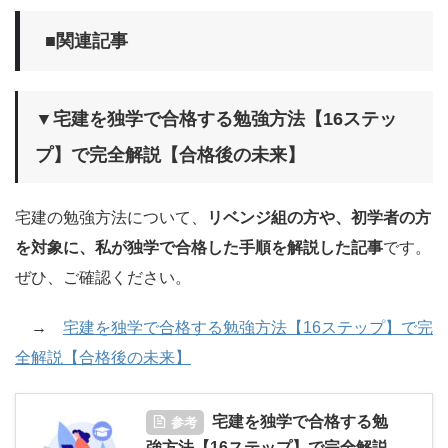
■関連記事
▼宅建を独学で合格する勉強方法【16ステッ
プ】で完全解説【合格後の未来】
宅建の勉強方法について、
リベンジ組の方や、初学者の方
を対象に、私が独学で合格した手順を解説した記事
です。
ぜひ、ご確認ください。
→
宅建を独学で合格する勉強方法【16ステップ】で完
全解説【合格後の未来】
宅建を独学で合格する勉
参考
強方法【16ステップ】で完全解説