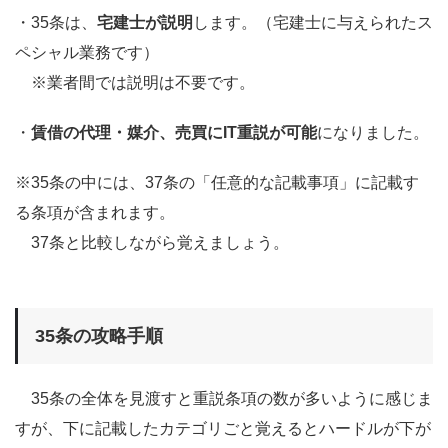
・35条は、
宅建士が説明
します。（宅建士に与えられたス
ペシャル業務です）
※業者間では説明は不要です。
・
賃借の代理・媒介、売買にIT重説が可能
になりました。
※35条の中には、37条の「任意的な記載事項」に記載す
る条項が含まれます。
37条と比較しながら覚えましょう。
35条の攻略手順
35条の全体を見渡すと重説条項の数が多いように感じま
すが、下に記載したカテゴリごと覚えるとハードルが下が