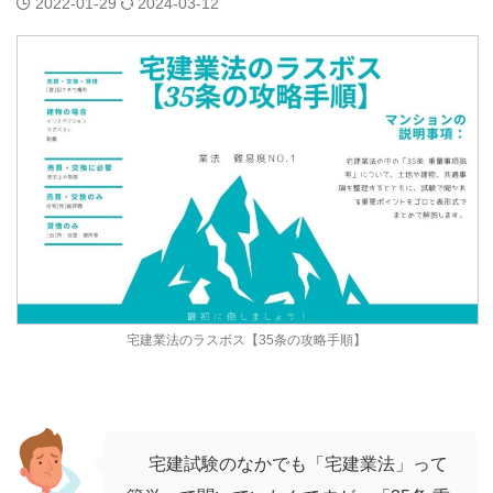
2022-01-29
2024-03-12
宅建業法のラスボス【35条の攻略手順】
宅建試験のなかでも「宅建業法」って