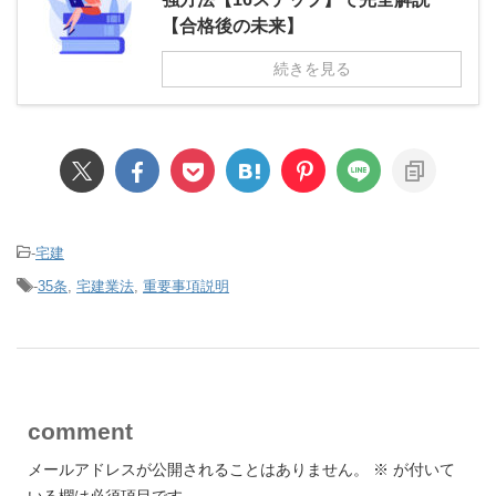
【合格後の未来】
続きを見る
-
宅建
-
35条
,
宅建業法
,
重要事項説明
comment
メールアドレスが公開されることはありません。
※
が付いて
いる欄は必須項目です