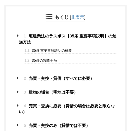
もくじ
[
非表示
]
1
宅建業法のラスボス【35条 重要事項説明】の勉
強方法
1.1
35条 重要事項説明の概要
1.2
35条の攻略手順
2
売買・交換・貸借（すべてに必要）
3
建物の場合（宅地は不要）
4
売買・交換に必要（貸借の場合は必要と限らな
い）
5
売買・交換のみ（貸借では不要）