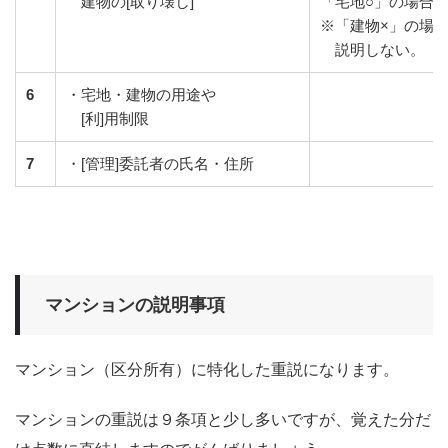
建物の[取り壊し]
「宅地○」の場合
※「建物×」の場
説明しない。
6
・宅地・建物の用途や
[利]用制限
7
・[管理]委託者の氏名・住所
マンションの説明事項
マンション（区分所有）に特化した重説になります。
マンションの重説は９条項と少し多いですが、覚えた分だ