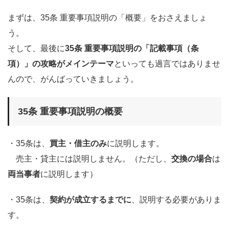
まずは、35条 重要事項説明の「概要」をおさえましょ
う。
そして、最後に
35条 重要事項説明の「記載事項（条
項）」の攻略がメインテーマ
といっても過言ではありませ
んので、がんばっていきましょう。
35条 重要事項説明の概要
・35条は、
買主・借主のみ
に説明します。
売主・貸主には説明しません。（ただし、
交換の場合
は
両当事者
に説明します）
・35条は、
契約が成立するまでに
、説明する必要がありま
す。